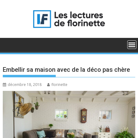
Skip
to
content
Embellir sa maison avec de la déco pas chère
décembre 18, 2018
florinette