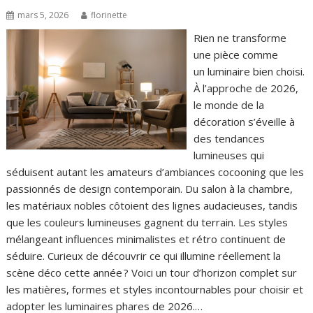
mars 5, 2026
florinette
Rien ne transforme
une pièce comme
un luminaire bien choisi.
À l’approche de 2026,
le monde de la
décoration s’éveille à
des tendances
lumineuses qui
séduisent autant les amateurs d’ambiances cocooning que les
passionnés de design contemporain. Du salon à la chambre,
les matériaux nobles côtoient des lignes audacieuses, tandis
que les couleurs lumineuses gagnent du terrain. Les styles
mélangeant influences minimalistes et rétro continuent de
séduire. Curieux de découvrir ce qui illumine réellement la
scène déco cette année ? Voici un tour d’horizon complet sur
les matières, formes et styles incontournables pour choisir et
adopter les luminaires phares de 2026.…